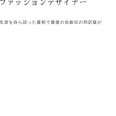
ファッションデザイナー
の生涯を自ら語った最初で最後の自叙伝の邦訳版が