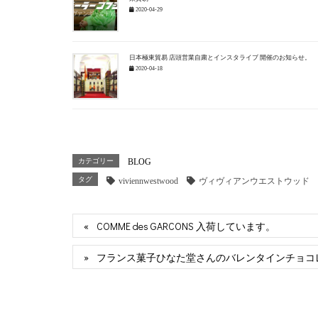
2020-04-29
日本極東貿易 店頭営業自粛とインスタライブ 開催のお知らせ。
2020-04-18
カテゴリー
BLOG
タグ
viviennwestwood
ヴィヴィアンウエストウッド
COMME des GARCONS 入荷しています。
フランス菓子ひなた堂さんのバレンタインチョコ