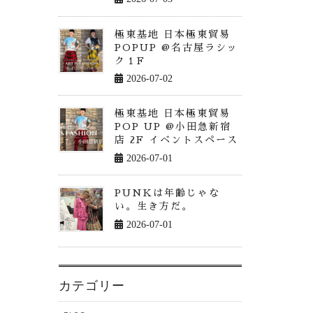
極東基地 日本極東貿易
POPUP @名古屋ラシッ
ク１F
2026-07-02
極東基地 日本極東貿易
POP UP @小田急新宿
店 2F イベントスペース
2026-07-01
PUNKは年齢じゃな
い。生き方だ。
2026-07-01
カテゴリー