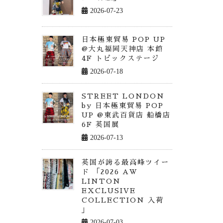
2026-07-23
日本極東貿易 POP UP
@大丸福岡天神店 本館
4F トピックステージ
2026-07-18
STREET LONDON
by 日本極東貿易 POP
UP @東武百貨店 船橋店
6F 英国展
2026-07-13
英国が誇る最高峰ツイー
ド 「2026 AW
LINTON
EXCLUSIVE
COLLECTION 入荷
」
2026-07-03