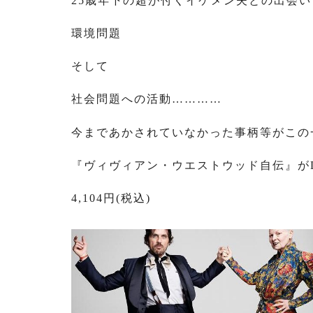
25歳年下の超が付くイケメン夫との出会い
環境問題
そして
社会問題への活動…………
今まであかされていなかった事柄等がこの
『ヴィヴィアン・ウエストウッド自伝』がDU
4,104円(税込)