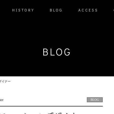
HISTORY
BLOG
ACCESS
BLOG
ザイナー
BLOG
her