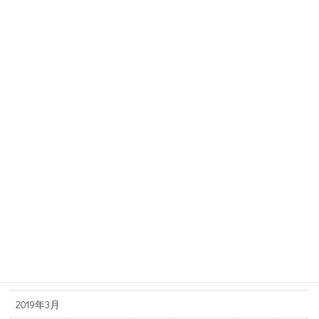
2020年1月
2019年12月
2019年11月
2019年10月
2019年9月
2019年8月
2019年7月
2019年6月
2019年5月
2019年4月
2019年3月