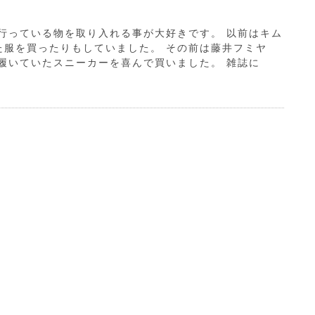
行っている物を取り入れる事が大好きです。 以前はキム
た服を買ったりもしていました。 その前は藤井フミヤ
履いていたスニーカーを喜んで買いました。 雑誌に