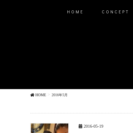
HOME
CONCEPT
HOME
2016年5月
2016-05-19