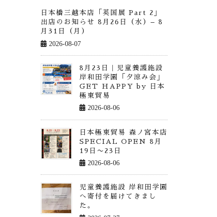
日本橋三越本店「英国展 Part 2」
出店のお知らせ 8月26日（水）– 8
月31日（月）
2026-08-07
8月23日｜児童養護施設
岸和田学園「夕涼み会」
GET HAPPY by 日本
極東貿易
2026-08-06
日本極東貿易 森ノ宮本店
SPECIAL OPEN 8月
19日〜23日
2026-08-06
児童養護施設 岸和田学園
へ寄付を届けてきまし
た。