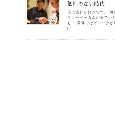
個性のない時代
僕は流行が好きです。 流
タクやベッカムが着てい
も！ 最近ではビヨークが
[…]