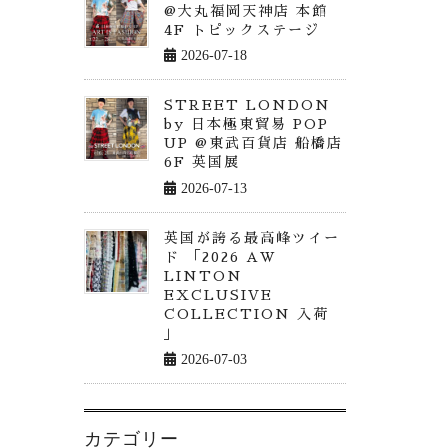
@大丸福岡天神店 本館
4F トピックステージ
2026-07-18
STREET LONDON
by 日本極東貿易 POP
UP @東武百貨店 船橋店
6F 英国展
2026-07-13
英国が誇る最高峰ツイー
ド 「2026 AW
LINTON
EXCLUSIVE
COLLECTION 入荷
」
2026-07-03
カテゴリー