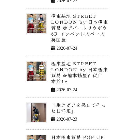
2026-07-27
極東基地 STREET
LONDON by 日本極東
貿易 @デパートリウボウ
6F インベントスペース
英国展
2026-07-24
極東基地 STREET
LONDON by 日本極東
貿易 @熊本鶴屋百貨店
本館1F
2026-07-24
「生きがいを感じて作っ
たお洋服」
2026-07-23
日本極東貿易 POP UP