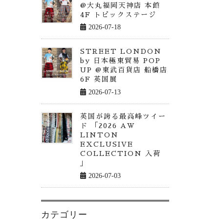
@大丸福岡天神店 本館
4F トピックステージ
2026-07-18
STREET LONDON
by 日本極東貿易 POP
UP @東武百貨店 船橋店
6F 英国展
2026-07-13
英国が誇る最高峰ツイー
ド 「2026 AW
LINTON
EXCLUSIVE
COLLECTION 入荷
」
2026-07-03
カテゴリー