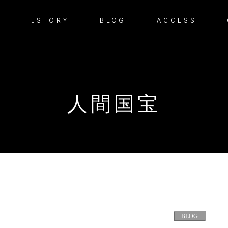
HISTORY
BLOG
ACCESS
人間国宝
BLOG