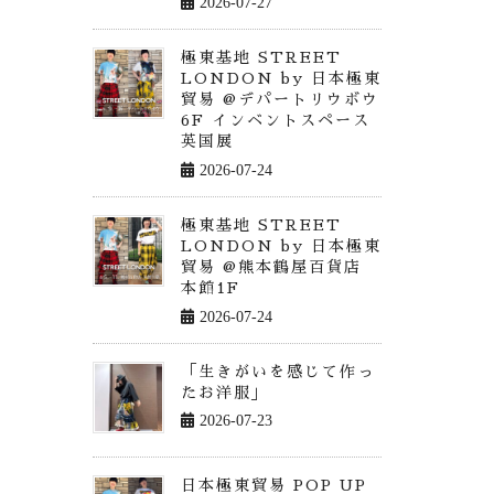
2026-07-27
極東基地 STREET
LONDON by 日本極東
貿易 @デパートリウボウ
6F インベントスペース
英国展
2026-07-24
極東基地 STREET
LONDON by 日本極東
貿易 @熊本鶴屋百貨店
本館1F
2026-07-24
「生きがいを感じて作っ
たお洋服」
2026-07-23
日本極東貿易 POP UP