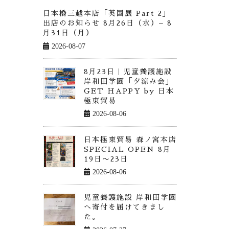
日本橋三越本店「英国展 Part 2」
出店のお知らせ 8月26日（水）– 8
月31日（月）
2026-08-07
8月23日｜児童養護施設
岸和田学園「夕涼み会」
GET HAPPY by 日本
極東貿易
2026-08-06
日本極東貿易 森ノ宮本店
SPECIAL OPEN 8月
19日〜23日
2026-08-06
児童養護施設 岸和田学園
へ寄付を届けてきまし
た。