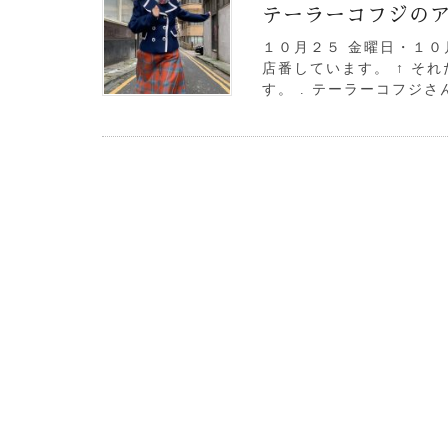
テーラーコフジのア
１０月２５ 金曜日・１０
店番しています。 ↑ そ
す。 . テーラーコフジさ