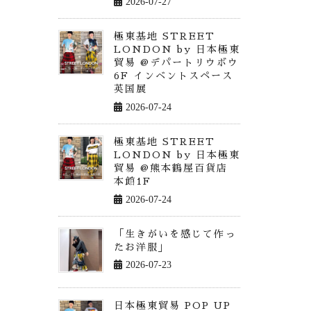
2026-07-27
極東基地 STREET
LONDON by 日本極東
貿易 @デパートリウボウ
6F インベントスペース
英国展
2026-07-24
極東基地 STREET
LONDON by 日本極東
貿易 @熊本鶴屋百貨店
本館1F
2026-07-24
「生きがいを感じて作っ
たお洋服」
2026-07-23
日本極東貿易 POP UP