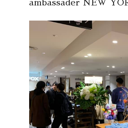
ambassader NEW Y