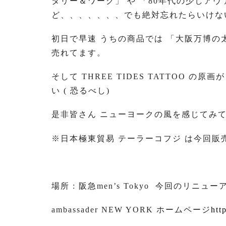
タリー＆ワーク」 や 「80年代の少しア
ど、、、、、、、でも絶対忘れたらいけな
初日で早速 うちの商品では 「大阪万博の
売れてます。
そして THREE TIDES TATTOO 
い ( 恐るべし)
是非皆さん ニューヨークの風を感じてみ
※日本極東貿易 テーラーコフジ は今回販
場所 : 阪急men’s Tokyo 今回の
ambassader NEW YORK ホームページ
htt