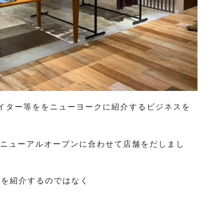
本のクリエイター等ををニューヨークに紹介するビジネスを
楽町)のリニューアルオープンに合わせて店舗をだしまし
のを紹介するのではなく