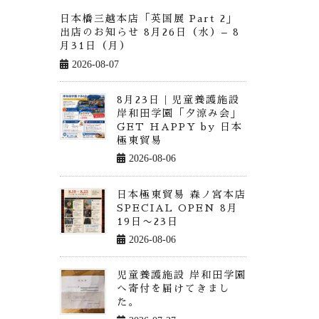
日本橋三越本店「英国展 Part 2」
出店のお知らせ 8月26日（水）– 8
月31日（月）
2026-08-07
8月23日｜児童養護施設
岸和田学園「夕涼み会」
GET HAPPY by 日本
極東貿易
2026-08-06
日本極東貿易 森ノ宮本店
SPECIAL OPEN 8月
19日〜23日
2026-08-06
児童養護施設 岸和田学園
へ寄付を届けてきまし
た。