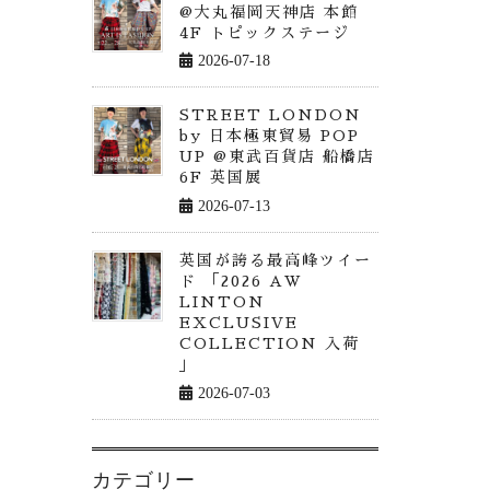
@大丸福岡天神店 本館
4F トピックステージ
2026-07-18
STREET LONDON
by 日本極東貿易 POP
UP @東武百貨店 船橋店
6F 英国展
2026-07-13
英国が誇る最高峰ツイー
ド 「2026 AW
LINTON
EXCLUSIVE
COLLECTION 入荷
」
2026-07-03
カテゴリー