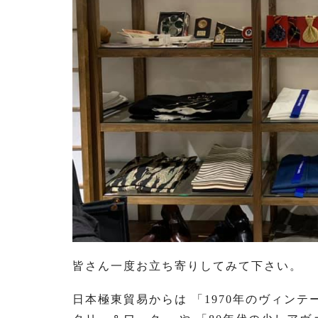
皆さん一度お立ち寄りしてみて下さい。
日本極東貿易からは 「1970年のヴィンテ