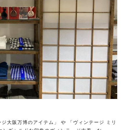
ージ大阪万博のアイテム」 や 「ヴィンテージ ミリ