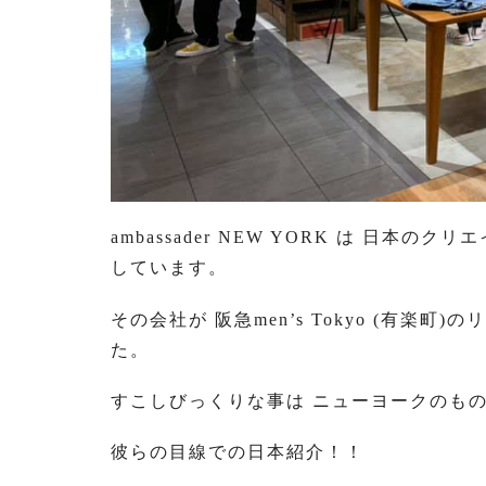
ambassader NEW YORK は 日
しています。
その会社が 阪急men’s Tokyo (有
た。
すこしびっくりな事は ニューヨークのも
彼らの目線での日本紹介！！