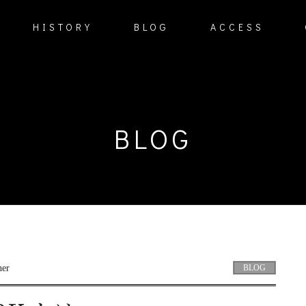
HISTORY
BLOG
ACCESS
BLOG
BLOG
her