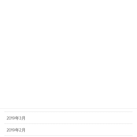
2019年12月
2019年11月
2019年10月
2019年9月
2019年8月
2019年7月
2019年6月
2019年5月
2019年4月
2019年3月
2019年2月