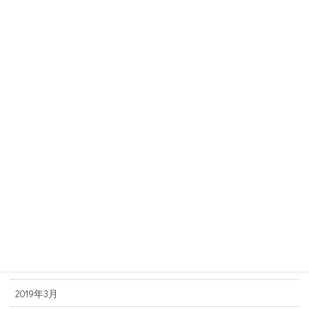
2020年1月
2019年12月
2019年11月
2019年10月
2019年9月
2019年8月
2019年7月
2019年6月
2019年5月
2019年4月
2019年3月