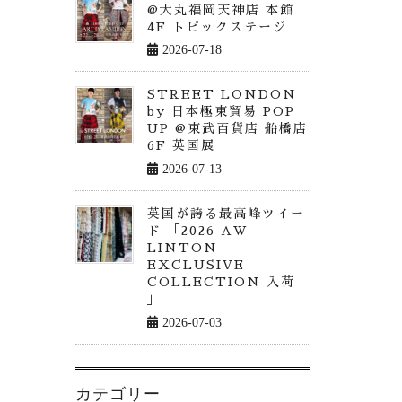
@大丸福岡天神店 本館
4F トピックステージ
2026-07-18
STREET LONDON
by 日本極東貿易 POP
UP @東武百貨店 船橋店
6F 英国展
2026-07-13
英国が誇る最高峰ツイー
ド 「2026 AW
LINTON
EXCLUSIVE
COLLECTION 入荷
」
2026-07-03
カテゴリー