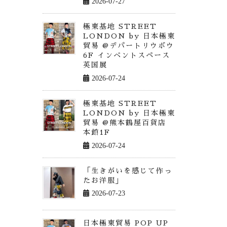
2026-07-27
極東基地 STREET
LONDON by 日本極東
貿易 @デパートリウボウ
6F インベントスペース
英国展
2026-07-24
極東基地 STREET
LONDON by 日本極東
貿易 @熊本鶴屋百貨店
本館1F
2026-07-24
「生きがいを感じて作っ
たお洋服」
2026-07-23
日本極東貿易 POP UP