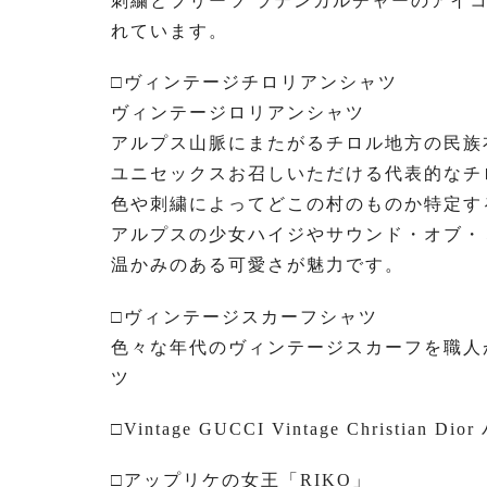
刺繍とプリーツ ラテンカルチャーのアイ
れています。
□ヴィンテージチロリアンシャツ
ヴィンテージロリアンシャツ
アルプス山脈にまたがるチロル地方の民族
ユニセックスお召しいただける代表的なチ
色や刺繍によってどこの村のものか特定す
アルプスの少女ハイジやサウンド・オブ・
温かみのある可愛さが魅力です。
□ヴィンテージスカーフシャツ
色々な年代のヴィンテージスカーフを職人
ツ
□Vintage GUCCI Vintage Christian
□アップリケの女王「RIKO」