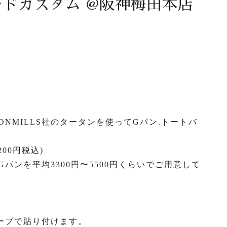
ルドカスタム @阪神梅田本店
ONMILLS社のタータンを使ってGパン.トートバ
00円税込)
パンを平均3300円〜5500円くらいでご用意して
ープで貼り付けます。