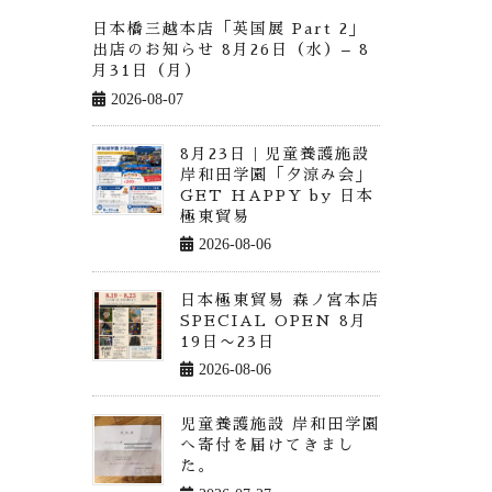
日本橋三越本店「英国展 Part 2」
出店のお知らせ 8月26日（水）– 8
月31日（月）
2026-08-07
8月23日｜児童養護施設
岸和田学園「夕涼み会」
GET HAPPY by 日本
極東貿易
2026-08-06
日本極東貿易 森ノ宮本店
SPECIAL OPEN 8月
19日〜23日
2026-08-06
児童養護施設 岸和田学園
へ寄付を届けてきまし
た。