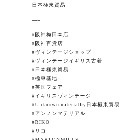
日本極東貿易
—–
#阪神梅田本店
#阪神百貨店
#ヴィンテージショップ
#ヴィンテージイギリス古着
#日本極東貿易
#極東基地
#英国フェア
#イギリスヴィンテージ
#Unknownmaterialby日本極東貿易
#アンノンマテリアル
#RIKO
#リコ
#MARTONMILLS