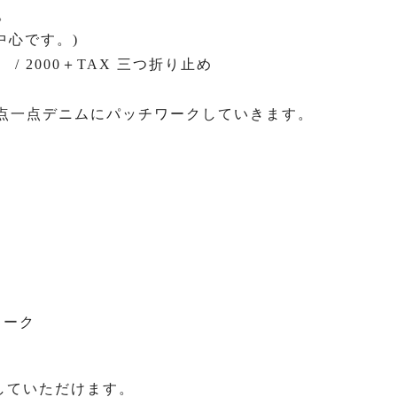
。
中心です。)
 / 2000＋TAX 三つ折り止め
一点一点デニムにパッチワークしていきます。
ワーク
していただけます。