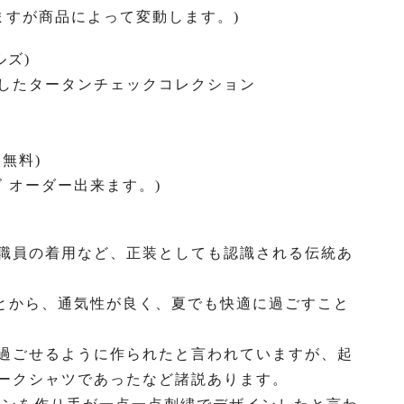
いますが商品によって変動します。)
ルズ)
したタータンチェックコレクション
無料)
ズ オーダー出来ます。)
職員の着用など、正装としても認識される伝統あ
ことから、通気性が良く、夏でも快適に過ごすこと
過ごせるように作られたと言われていますが、起
ークシャツであったなど諸説あります。