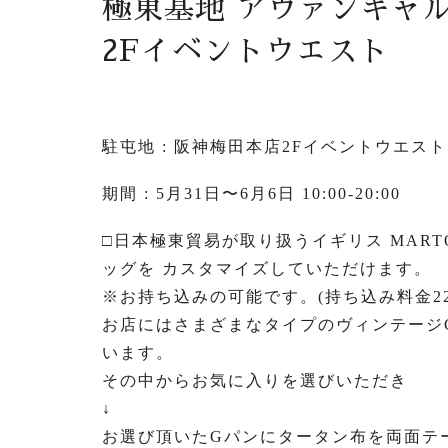
極東基地 アヴァンギャ
2Fイベントウエスト
駐屯地 : 阪神梅田本店2Fイベントウエスト
期間 : 5月31日〜6月6日 10:00-20:00
□日本極東貿易が取り扱うイギリス MART
ッグを カスタマイズしていただけます。
※お持ち込みの可能です。(持ち込み料金22
お店にはさまざまなタイプのヴィンテージG
います。
その中からお気に入りを選びいただき
↓
お選び頂いたGパンにタータン布を両面テ