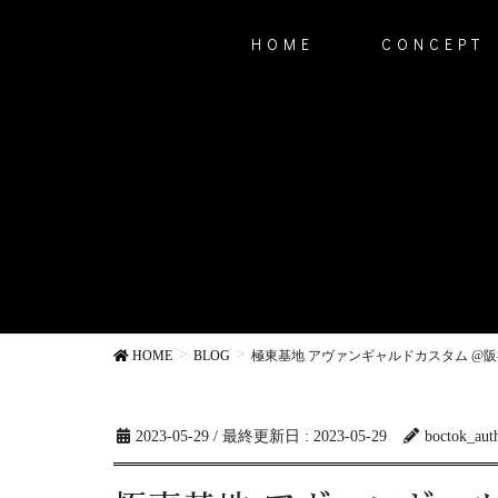
HOME
CONCEPT
HOME
BLOG
極東基地 アヴァンギャルドカスタム @
2023-05-29
/ 最終更新日 :
2023-05-29
boctok_aut