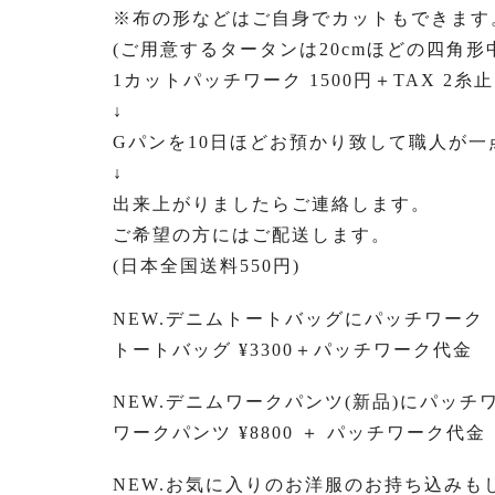
※布の形などはご自身でカットもできます
(ご用意するタータンは20cmほどの四角形
1カットパッチワーク 1500円＋TAX 2糸止
↓
Gパンを10日ほどお預かり致して職人が
↓
出来上がりましたらご連絡します。
ご希望の方にはご配送します。
(日本全国送料550円)
NEW.デニムトートバッグにパッチワーク
トートバッグ ¥3300＋パッチワーク代金
NEW.デニムワークパンツ(新品)にパッチ
ワークパンツ ¥8800 ＋ パッチワーク代金
NEW.お気に入りのお洋服のお持ち込みも