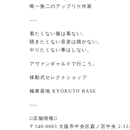
唯一無二のアップリケ作家
—–
着たくない服は着ない。
聴きたくない音楽は聴かない。
やりたくない事はしない。
アヴァンギャルドで行こう。
移動式セレクトショップ
極東基地 KYOKUTO BASE
—–
□店舗情報□
〒540-0003 大阪市中央区森ノ宮中央 2-12-8 