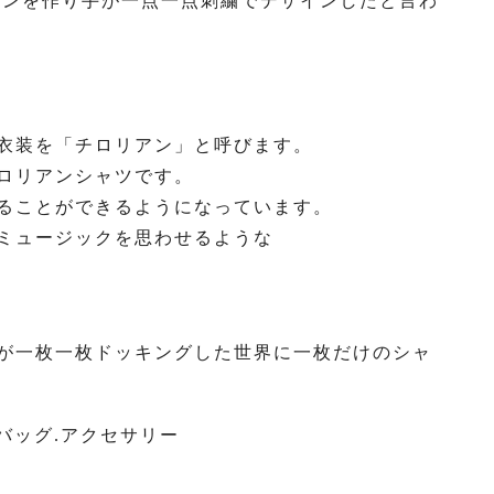
コンを作り手が一点一点刺繍でデザインしたと言わ
衣装を「チロリアン」と呼びます。
ロリアンシャツです。
ることができるようになっています。
ミュージックを思わせるような
が一枚一枚ドッキングした世界に一枚だけのシャ
 Dior バッグ.アクセサリー