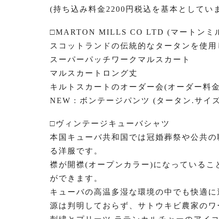
(持ち込み料金2200円税込を基本として
□MARTON MILLS CO LTD (マートンミ
スコットランドの伝統的なタータンを使用
スーパーパッチワークマルスカート
マルスカートロング丈
キルトスカートのオーダー会(オーダー料金
NEW : ボンテージパンツ (タータン.サイ
□ヴィンテージキューバシャツ
本国キューバ共和国では冠婚葬祭や公共の
る洋服です。
襟が開襟(オープンカラー)になっている
ができます。
キューバの高温多湿な環境の中でも快適に
源は判明しておらず、サトウキビ農家のワ