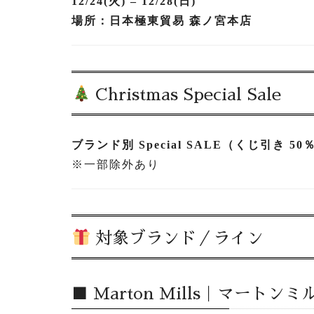
12/24(火) – 12/28(日)
場所：日本極東貿易 森ノ宮本店
Christmas Special Sale
ブランド別 Special SALE（くじ引き 50
※一部除外あり
対象ブランド／ライン
■ Marton Mills｜マート