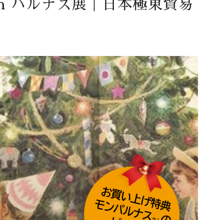
th パルナス展｜日本極東貿易