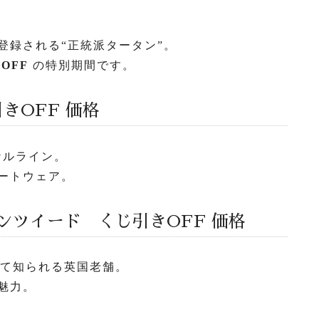
登録される“正統派タータン”。
も
OFF
の特別期間です。
引きOFF 価格
ナルライン。
ートウェア。
トンツイード くじ引きOFF 価格
して知られる英国老舗。
魅力。