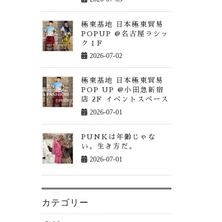
極東基地 日本極東貿易
POPUP @名古屋ラシッ
ク１F
2026-07-02
極東基地 日本極東貿易
POP UP @小田急新宿
店 2F イベントスペース
2026-07-01
PUNKは年齢じゃな
い。生き方だ。
2026-07-01
カテゴリー