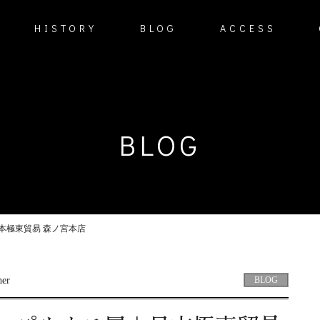
HISTORY
BLOG
ACCESS
BLOG
日本極東貿易 森ノ宮本店
BLOG
her