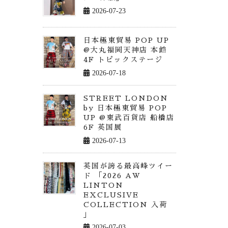
2026-07-23
日本極東貿易 POP UP
@大丸福岡天神店 本館
4F トピックステージ
2026-07-18
STREET LONDON
by 日本極東貿易 POP
UP @東武百貨店 船橋店
6F 英国展
2026-07-13
英国が誇る最高峰ツイー
ド 「2026 AW
LINTON
EXCLUSIVE
COLLECTION 入荷
」
2026-07-03