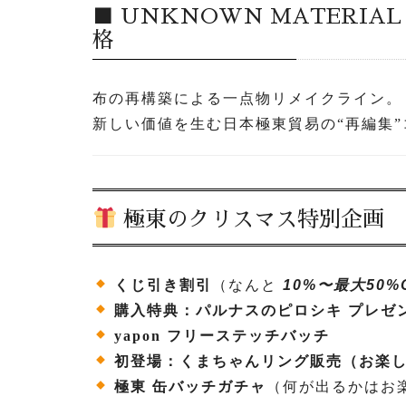
■ UNKNOWN MATERIAL
格
布の再構築による一点物リメイクライン。
新しい価値を生む日本極東貿易の“再編集
極東のクリスマス特別企画
くじ引き割引
（なんと
10%〜最大50%
購入特典：パルナスのピロシキ プレゼ
yapon フリーステッチバッチ
初登場：くまちゃんリング販売（お楽
極東 缶バッチガチャ
（何が出るかはお