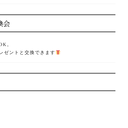
換会
OK。
レゼントと交換できます