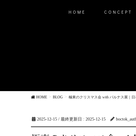
HOME
CONCEPT
HOME
BLOG
極東のクリスマス会 with パルナス展｜
2025-12-15
/ 最終更新日 :
2025-12-15
boctok_aut