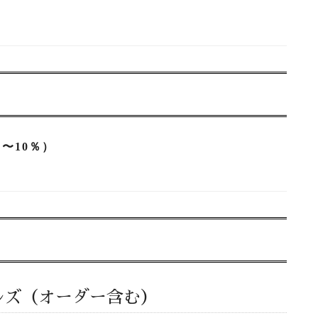
％〜10％）
ンミルズ（オーダー含む）