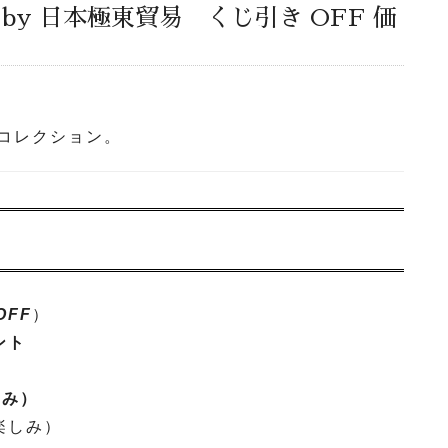
 by 日本極東貿易 くじ引き OFF 価
”コレクション。
OFF
）
ント
しみ）
楽しみ）