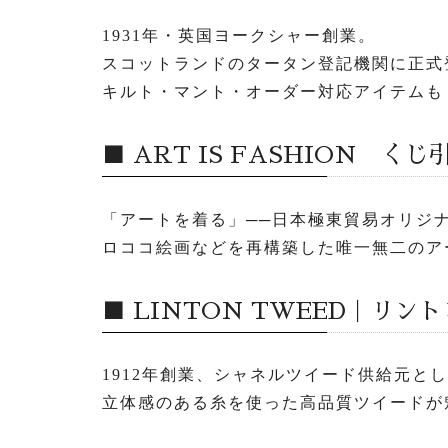
1931年・英国ヨークシャー創業。
スコットランドのタータン登記機関に正式
キルト・マント・オーダー対応アイテム
■ ART IS FASHION くじ
「アートを着る」──日本極東貿易オリジ
ロココ絵画などを再構築した唯一無二のア
■ LINTON TWEED｜リン
1912年創業、シャネルツイード供給元と
立体感のある糸を使った高品質ツイードが