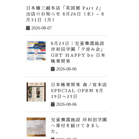
日本橋三越本店「英国展 Part 2」
出店のお知らせ 8月26日（水）– 8
月31日（月）
2026-08-07
8月23日｜児童養護施設
岸和田学園「夕涼み会」
GET HAPPY by 日本
極東貿易
2026-08-06
日本極東貿易 森ノ宮本店
SPECIAL OPEN 8月
19日〜23日
2026-08-06
児童養護施設 岸和田学園
へ寄付を届けてきまし
た。