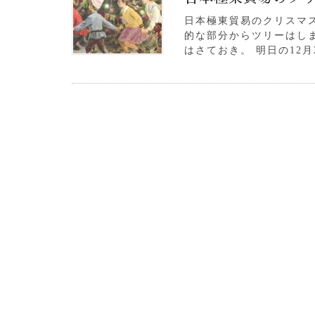
日本極東貿易のクリスマ
的な部分からツリーはし
はさておき。 明日の12月