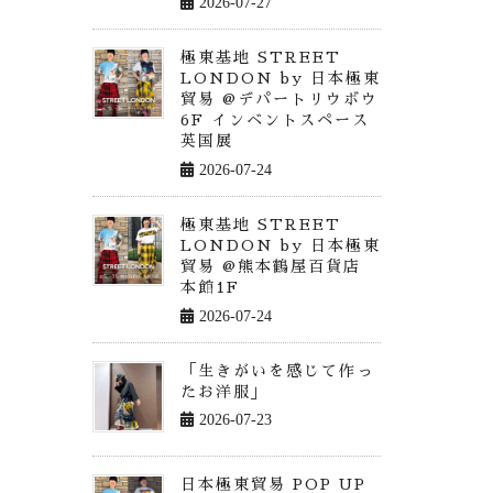
2026-07-27
極東基地 STREET
LONDON by 日本極東
貿易 @デパートリウボウ
6F インベントスペース
英国展
2026-07-24
極東基地 STREET
LONDON by 日本極東
貿易 @熊本鶴屋百貨店
本館1F
2026-07-24
「生きがいを感じて作っ
たお洋服」
2026-07-23
日本極東貿易 POP UP