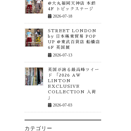
@大丸福岡天神店 本館
4F トピックステージ
2026-07-18
STREET LONDON
by 日本極東貿易 POP
UP @東武百貨店 船橋店
6F 英国展
2026-07-13
英国が誇る最高峰ツイー
ド 「2026 AW
LINTON
EXCLUSIVE
COLLECTION 入荷
」
2026-07-03
カテゴリー