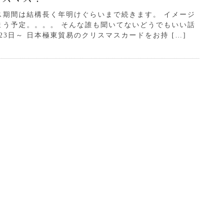
ス期間は結構長く年明けぐらいまで続きます。 イメージ
まう予定。。。。 そんな誰も聞いてないどうでもいい話
23日～ 日本極東貿易のクリスマスカードをお持 […]