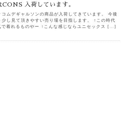
ARCONS 入荷しています。
々コムデギャルソンの商品が入荷してきています。 今後
う少し見て頂きやすい売り場を目指します。 ↑この時代
気で着れるものやー ↑こんな感じならユニセックス […]