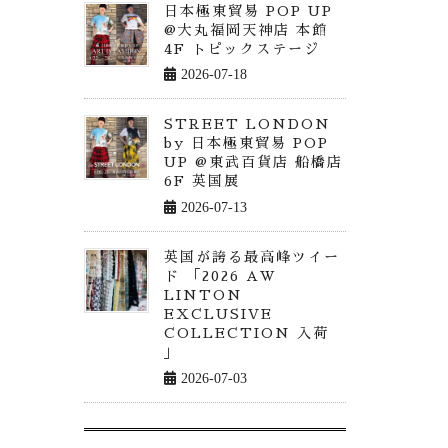
日本極東貿易 POP UP
@大丸福岡天神店 本館
4F トピックステージ
2026-07-18
STREET LONDON
by 日本極東貿易 POP
UP @東武百貨店 船橋店
6F 英国展
2026-07-13
英国が誇る最高峰ツイー
ド 「2026 AW
LINTON
EXCLUSIVE
COLLECTION 入荷
」
2026-07-03