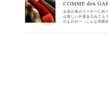
COMME des G
お店の奥のコーナーに続
は新しい什器を入れても
のものやー ↑こんな雰囲