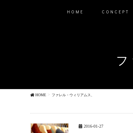
HOME
CONCEPT
フ
HOME
ファレル・ウィリアムス、
2016-01-27