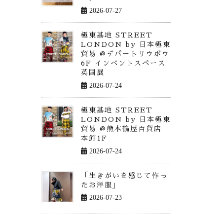
2026-07-27
極東基地 STREET
LONDON by 日本極東
貿易 @デパートリウボウ
6F インベントスペース
英国展
2026-07-24
極東基地 STREET
LONDON by 日本極東
貿易 @熊本鶴屋百貨店
本館1F
2026-07-24
「生きがいを感じて作っ
たお洋服」
2026-07-23