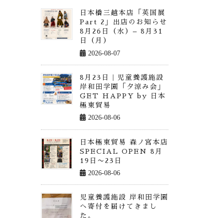
日本橋三越本店「英国展
Part 2」出店のお知らせ
8月26日（水）– 8月31
日（月）
2026-08-07
8月23日｜児童養護施設
岸和田学園「夕涼み会」
GET HAPPY by 日本
極東貿易
2026-08-06
日本極東貿易 森ノ宮本店
SPECIAL OPEN 8月
19日〜23日
2026-08-06
児童養護施設 岸和田学園
へ寄付を届けてきまし
た。