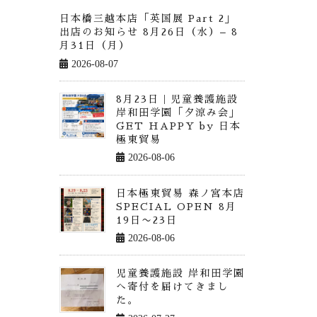
日本橋三越本店「英国展 Part 2」
出店のお知らせ 8月26日（水）– 8
月31日（月）
2026-08-07
8月23日｜児童養護施設
岸和田学園「夕涼み会」
GET HAPPY by 日本
極東貿易
2026-08-06
日本極東貿易 森ノ宮本店
SPECIAL OPEN 8月
19日〜23日
2026-08-06
児童養護施設 岸和田学園
へ寄付を届けてきまし
た。