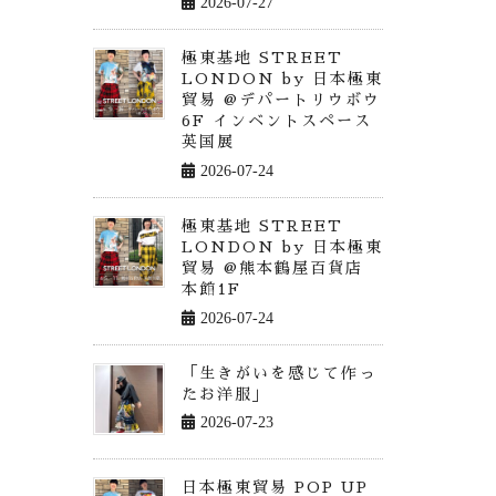
2026-07-27
極東基地 STREET
LONDON by 日本極東
貿易 @デパートリウボウ
6F インベントスペース
英国展
2026-07-24
極東基地 STREET
LONDON by 日本極東
貿易 @熊本鶴屋百貨店
本館1F
2026-07-24
「生きがいを感じて作っ
たお洋服」
2026-07-23
日本極東貿易 POP UP