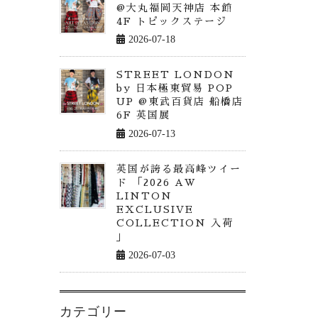
@大丸福岡天神店 本館
4F トピックステージ
2026-07-18
STREET LONDON
by 日本極東貿易 POP
UP @東武百貨店 船橋店
6F 英国展
2026-07-13
英国が誇る最高峰ツイー
ド 「2026 AW
LINTON
EXCLUSIVE
COLLECTION 入荷
」
2026-07-03
カテゴリー