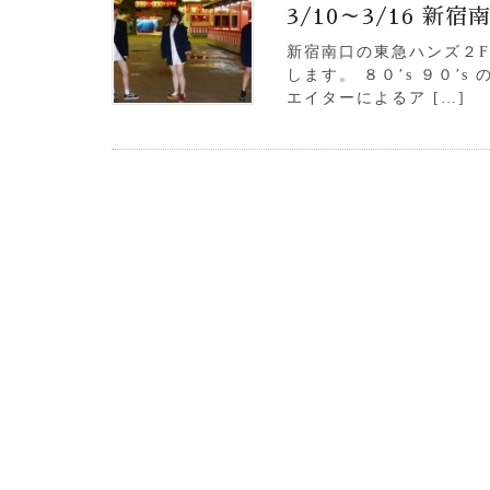
3/10～3/16 
新宿南口の東急ハンズ２F（Ta
します。 ８０’s ９０’
エイターによるア […]