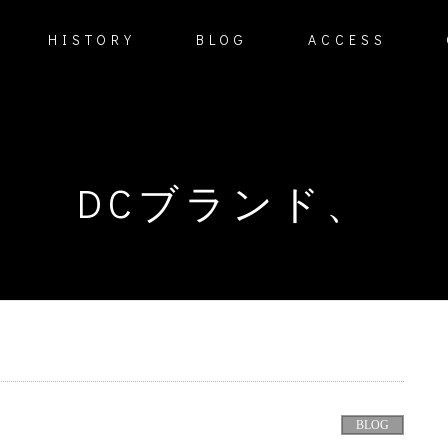
HISTORY
BLOG
ACCESS
DCブランド、
BLOG