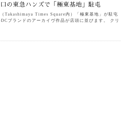
新宿南口の東急ハンズで「極東基地」駐屯
kashimaya Times Square内）「極東基地」が駐屯
s のDCブランドのアーカイヴ作品が店頭に並びます。 クリ