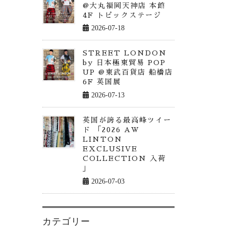
@大丸福岡天神店 本館
4F トピックステージ
2026-07-18
STREET LONDON
by 日本極東貿易 POP
UP @東武百貨店 船橋店
6F 英国展
2026-07-13
英国が誇る最高峰ツイー
ド 「2026 AW
LINTON
EXCLUSIVE
COLLECTION 入荷
」
2026-07-03
カテゴリー