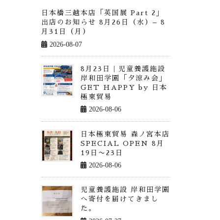
日本橋三越本店「英国展 Part 2」
出店のお知らせ 8月26日（水）– 8
月31日（月）
2026-08-07
8月23日｜児童養護施設
岸和田学園「夕涼み会」
GET HAPPY by 日本
極東貿易
2026-08-06
日本極東貿易 森ノ宮本店
SPECIAL OPEN 8月
19日〜23日
2026-08-06
児童養護施設 岸和田学園
へ寄付を届けてきまし
た。