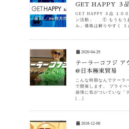
GET HAPPY 
GET HAPPY ３品 
ン活動」 . . ① もうもう
ル」価格は解りやすく １点
2020-04-29
テーラーコフジ ア
@日本極東貿易
こんな時期なんでテーラ
で開催します。 プライベ
崩壊に気がついていな「
[…]
2018-12-08