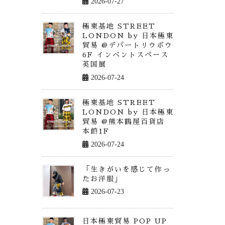
2026-07-27
極東基地 STREET
LONDON by 日本極東
貿易 @デパートリウボウ
6F インベントスペース
英国展
2026-07-24
極東基地 STREET
LONDON by 日本極東
貿易 @熊本鶴屋百貨店
本館1F
2026-07-24
「生きがいを感じて作っ
たお洋服」
2026-07-23
日本極東貿易 POP UP