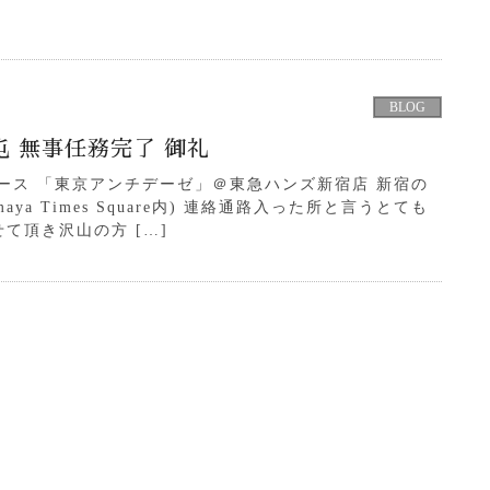
BLOG
屯 無事任務完了 御礼
ベース 「東京アンチデーゼ」＠東急ハンズ新宿店 新宿の
maya Times Square内) 連絡通路入った所と言うとても
て頂き沢山の方 […]