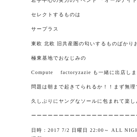
若手中心の実力のイベント 「オールナイ
セレクトするものは
サープラス
東欧 北欧 旧共産圏の匂いするものばかり
極東基地でおなじみの
Compute factoryzazie も一緒に出店し
問題は朝まで起きてられるか！！まず無理
久しぶりにヤングなソールに包まれて楽し
ーーーーーーーーーーーーーーーーーーー
日時 : 2017 7/2 日曜日 22:00～ ALL NI