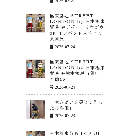
2026-07-27
極東基地 STREET
LONDON by 日本極東
貿易 @デパートリウボウ
6F インベントスペース
英国展
2026-07-24
極東基地 STREET
LONDON by 日本極東
貿易 @熊本鶴屋百貨店
本館1F
2026-07-24
「生きがいを感じて作っ
たお洋服」
2026-07-23
日本極東貿易 POP UP