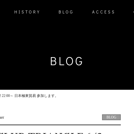
HISTORY
BLOG
ACCESS
BLOG
 6/2 22:00～ 日本極東貿易 参加します。
BLOG
her