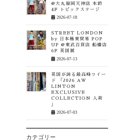
@大丸福岡天神店 本館
4F トピックステージ
2026-07-18
STREET LONDON
by 日本極東貿易 POP
UP @東武百貨店 船橋店
6F 英国展
2026-07-13
英国が誇る最高峰ツイー
ド 「2026 AW
LINTON
EXCLUSIVE
COLLECTION 入荷
」
2026-07-03
カテゴリー