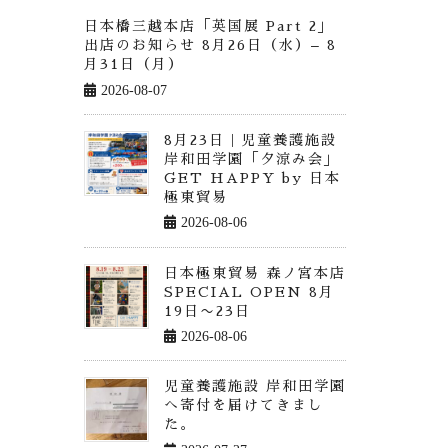
日本橋三越本店「英国展 Part 2」
出店のお知らせ 8月26日（水）– 8
月31日（月）
2026-08-07
8月23日｜児童養護施設
岸和田学園「夕涼み会」
GET HAPPY by 日本
極東貿易
2026-08-06
日本極東貿易 森ノ宮本店
SPECIAL OPEN 8月
19日〜23日
2026-08-06
児童養護施設 岸和田学園
へ寄付を届けてきまし
た。