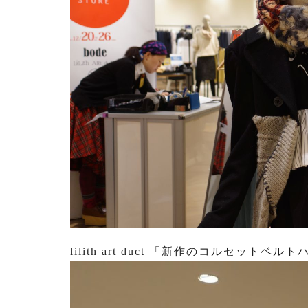
lilith art duct 「新作のコルセッ