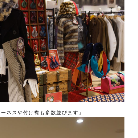
トベルトハーネスや付け襟も多数並びます」