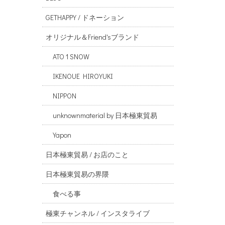
GETHAPPY / ドネーション
オリジナル＆Friend'sブランド
ATO 1 SNOW
IKENOUE HIROYUKI
NIPPON
unknownmaterial by 日本極東貿易
Yapon
日本極東貿易 / お店のこと
日本極東貿易の界隈
食べる事
極東チャンネル / インスタライブ