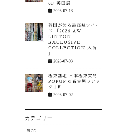
6F 英国展
2026-07-13
英国が誇る最高峰ツイー
ド 「2026 AW
LINTON
EXCLUSIVE
COLLECTION 入荷
」
2026-07-03
極東基地 日本極東貿易
POPUP @名古屋ラシッ
ク１F
2026-07-02
カテゴリー
BLOG