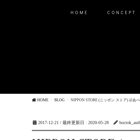
HOME
CONCEPT
HOME
BLOG
NIPPON STORE (ニッポン ストア) 
2017-12-21
/ 最終更新日 :
2020-05-28
boctok_aut