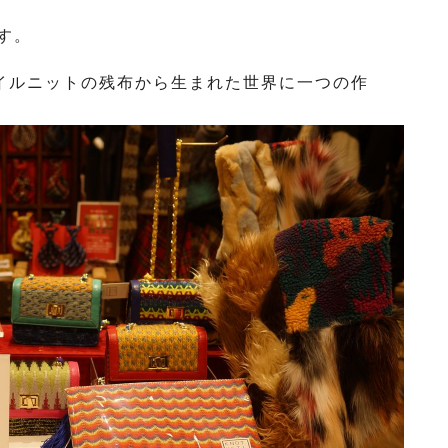
す。
スタイルニットの残布から生まれた世界に一つの作