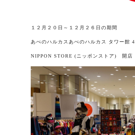
１２月２０日～１２月２６日の期間
あべのハルカスあべのハルカス タワー館 4
NIPPON STORE (ニッポンストア) 開店