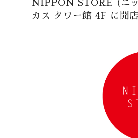
NIPPON STORE (
カス タワー館 4F に開