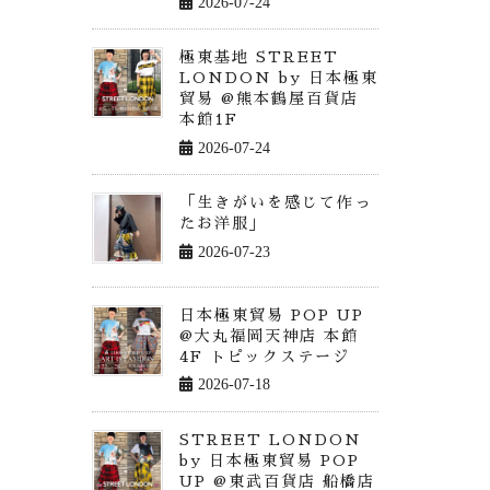
2026-07-24
極東基地 STREET
LONDON by 日本極東
貿易 @熊本鶴屋百貨店
本館1F
2026-07-24
「生きがいを感じて作っ
たお洋服」
2026-07-23
日本極東貿易 POP UP
@大丸福岡天神店 本館
4F トピックステージ
2026-07-18
STREET LONDON
by 日本極東貿易 POP
UP @東武百貨店 船橋店