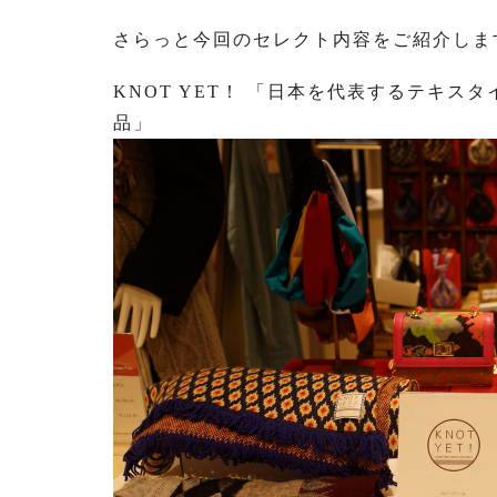
さらっと今回のセレクト内容をご紹介しま
KNOT YET！ 「日本を代表するテキ
品」