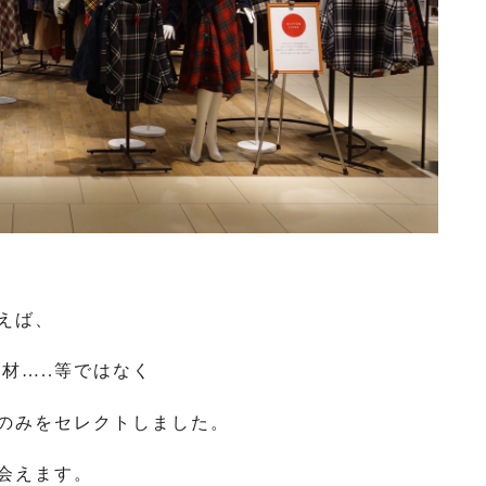
えば、
材…..等ではなく
のみをセレクトしました。
会えます。