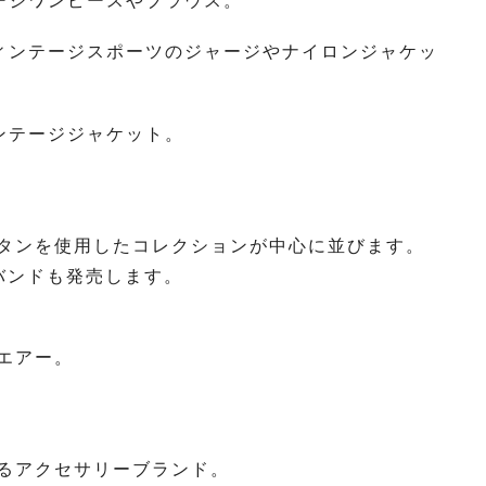
ージワンピースやブラウス。
ィンテージスポーツのジャージやナイロンジャケッ
ンテージジャケット。
タンを使用したコレクションが中心に並びます。
バンドも発売します。
エアー。
るアクセサリーブランド。