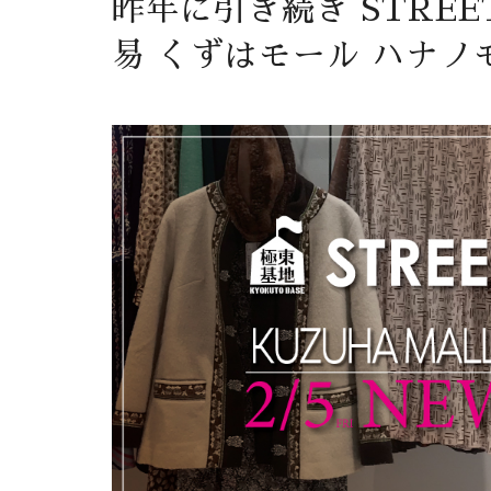
昨年に引き続き STREET
易 くずはモール ハナノモ