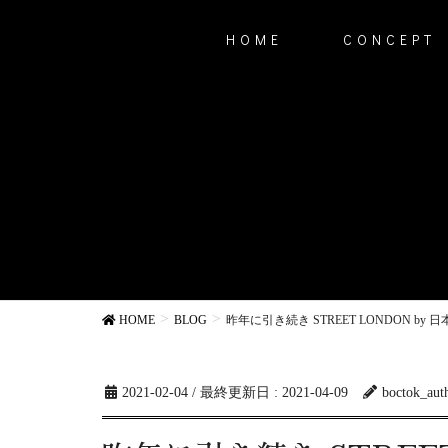
HOME
CONCEPT
HOME
BLOG
昨年に引き続き STREET LONDON by
2021-02-04
/ 最終更新日 :
2021-04-09
boctok_aut