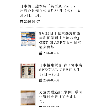
日本橋三越本店「英国展 Part 2」
出店のお知らせ 8月26日（水）– 8
月31日（月）
2026-08-07
8月23日｜児童養護施設
岸和田学園「夕涼み会」
GET HAPPY by 日本
極東貿易
2026-08-06
日本極東貿易 森ノ宮本店
SPECIAL OPEN 8月
19日〜23日
2026-08-06
児童養護施設 岸和田学園
へ寄付を届けてきまし
た。