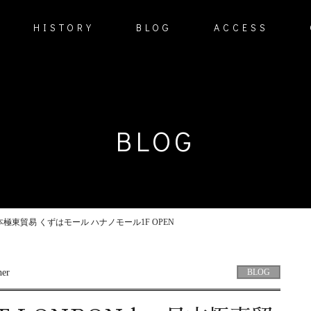
HISTORY
BLOG
ACCESS
BLOG
 日本極東貿易 くずはモール ハナノモール1F OPEN
BLOG
her