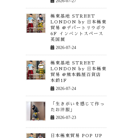
2026-07-27
極東基地 STREET
LONDON by 日本極東
貿易 @デパートリウボウ
6F インベントスペース
英国展
2026-07-24
極東基地 STREET
LONDON by 日本極東
貿易 @熊本鶴屋百貨店
本館1F
2026-07-24
「生きがいを感じて作っ
たお洋服」
2026-07-23
日本極東貿易 POP UP