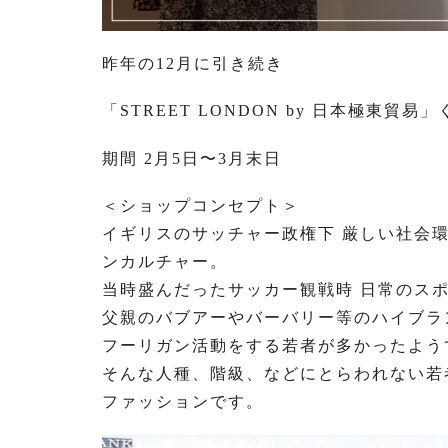
昨年の12月に引き続き
「STREET LONDON by 日本極東
期間 2月5日〜3月末日
＜ショップコンセプト＞
イギリスのサッチャー政権下 厳しい社会
ンカルチャー。
当時盛んだったサッカー観戦時 日常のス
父親のバブアーやバーバリー等のハイブラ
フーリガン活動をする若者が多かったよう
そんな人種、階級、などにとらわれない若
ファッションです。