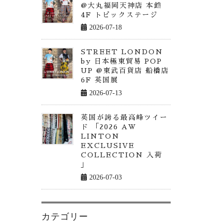
@大丸福岡天神店 本館
4F トピックステージ
2026-07-18
STREET LONDON
by 日本極東貿易 POP
UP @東武百貨店 船橋店
6F 英国展
2026-07-13
英国が誇る最高峰ツイー
ド 「2026 AW
LINTON
EXCLUSIVE
COLLECTION 入荷
」
2026-07-03
カテゴリー