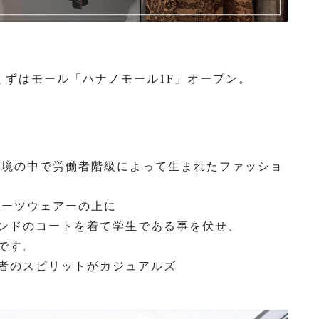
貿易」くずはモール「ハナノモール1F」オープン。
環境の中で労働者階級によって生まれたファッショ
ポーツウェアーの上に
ンドのコートを着て学生である事を伏せ、
です。
者のスピリットがカジュアルズ