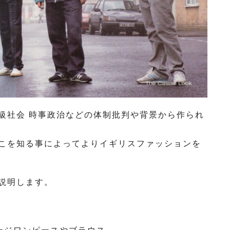
級社会 時事政治などの体制批判や背景から作られ
こを知る事によってよりイギリスファッションを
説明します。