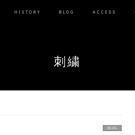
HISTORY
BLOG
ACCESS
刺繍
BLOG