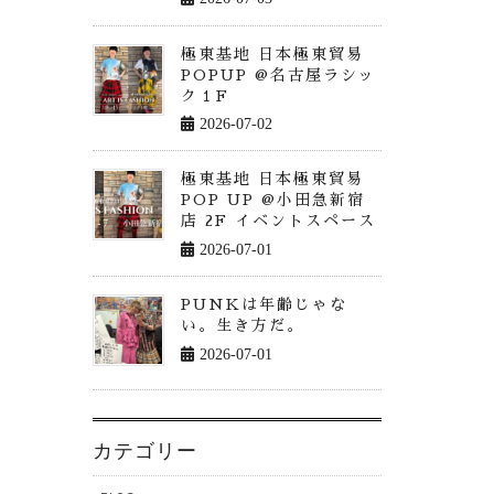
極東基地 日本極東貿易
POPUP @名古屋ラシッ
ク１F
2026-07-02
極東基地 日本極東貿易
POP UP @小田急新宿
店 2F イベントスペース
2026-07-01
PUNKは年齢じゃな
い。生き方だ。
2026-07-01
カテゴリー