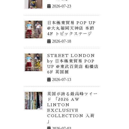
2026-07-23
日本極東貿易 POP UP
@大丸福岡天神店 本館
4F トピックステージ
2026-07-18
STREET LONDON
by 日本極東貿易 POP
UP @東武百貨店 船橋店
6F 英国展
2026-07-13
英国が誇る最高峰ツイー
ド 「2026 AW
LINTON
EXCLUSIVE
COLLECTION 入荷
」
2026-07-03