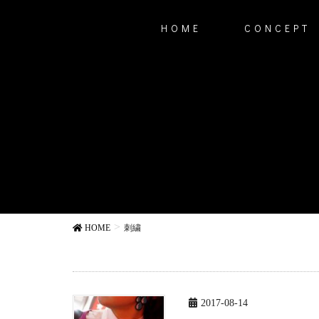
HOME
CONCEPT
HOME
刺繍
2017-08-14